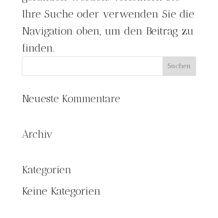
Ihre Suche oder verwenden Sie die
Navigation oben, um den Beitrag zu
finden.
Neueste Kommentare
Archiv
Kategorien
Keine Kategorien