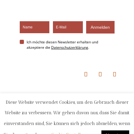
Anmelden
Ich möchte diesen Newsletter erhalten und
akzeptiere die
Datenschutzerklärung
.
kontakt@spiritembodiment.de
Diese Website verwendet Cookies, um den Gebrauch dieser
Website zu verbessern. Wir gehen davon aus, dass Sie damit
AGB
einverstanden sind, Sie können sich jedoch abmelden, wenn
Impressum